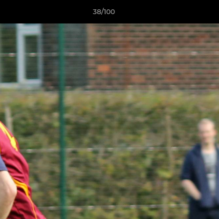
38/100