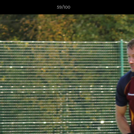
59/100