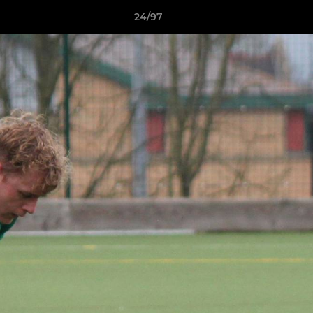
24/97