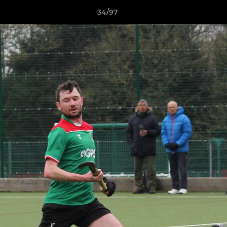
34/97