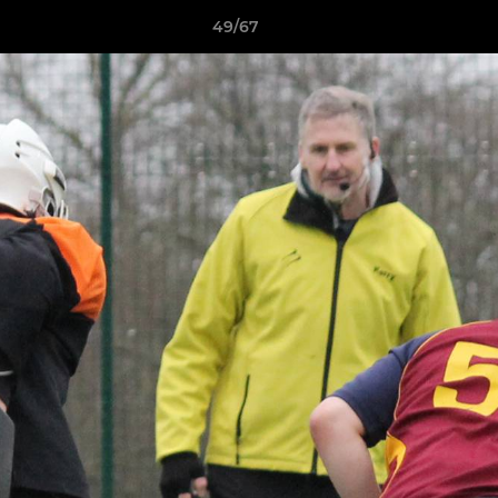
49/67