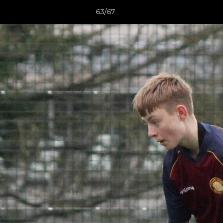
63/67